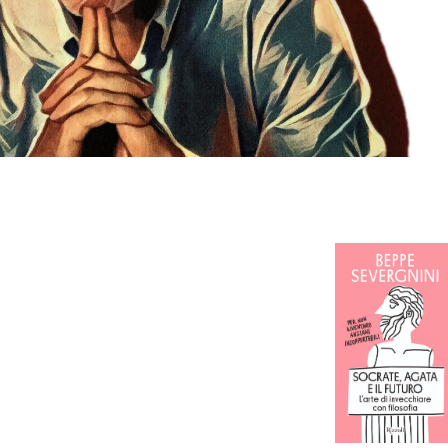
In librer