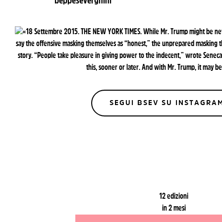
beppesevergnini
SEGUI BSEV SU INSTAGRA
12 edizioni
in 2 mesi