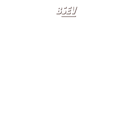
APPUNTAMENTI
20 20 20 20
CL
BEPPE
SEVERG