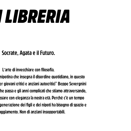
N LIBRERIA
Socrate, Agata e il Futuro.
L'arte di invecchiare con filosofia.
 nipotina che insegna il disordine quotidiano, in questo
r giovani critici e anziani autocritici” Beppe Severgnini
che passa e gli anni complicati che stiamo attraversando,
ossare con eleganza la nostra età. Perché c’è un tempo
 generazione dei figli e dei nipoti ha bisogno di spazio e
aggiamento. Non di anziani insopportabili.