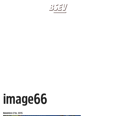
BIOGRAFIA
LIBRI
IMAGE66
APPUNTAMENTI
20 20 20 20
CLASSICO BSEV
CONTATTI
image66
Novembre 21st, 2015