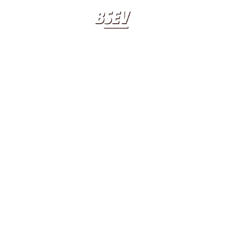
APPUNTAMENTI
20 20 20 20
CL
2015-11-23 AL