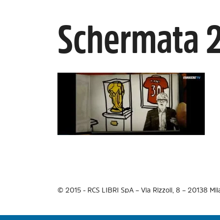
Schermata 2
© 2015 - RCS LIBRI SpA – Via Rizzoli, 8 – 20138 Mi