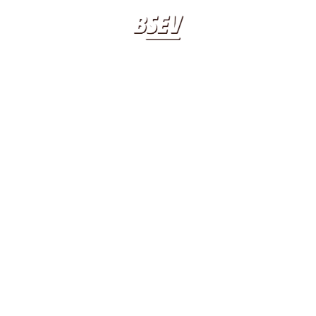
APPUNTAMENTI
20 20 20 20
CL
2015-11-25 AL