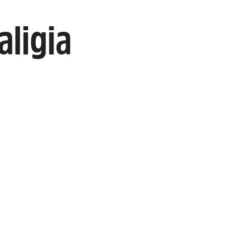
aligia