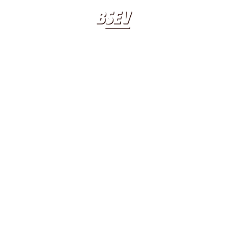
APPUNTAMENTI
20 20 20 20
CL
LIANICON VAL