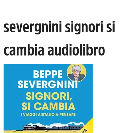
severgnini signori si
cambia audiolibro